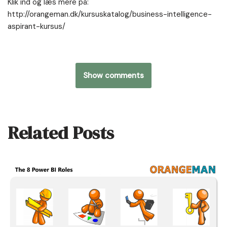
Klik ind og læs mere på:
http://orangeman.dk/kursuskatalog/business-intelligence-
aspirant-kursus/
Show comments
Related Posts