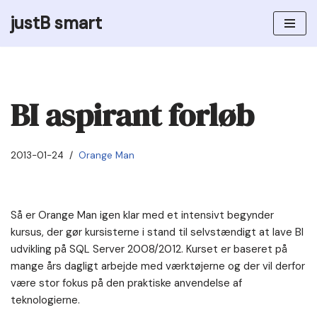
justB smart
Skip
to
content
BI aspirant forløb
2013-01-24
Orange Man
Så er Orange Man igen klar med et intensivt begynder
kursus, der gør kursisterne i stand til selvstændigt at lave BI
udvikling på SQL Server 2008/2012. Kurset er baseret på
mange års dagligt arbejde med værktøjerne og der vil derfor
være stor fokus på den praktiske anvendelse af
teknologierne.